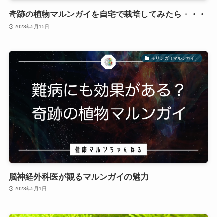
奇跡の植物マルンガイを自宅で栽培してみたら・・・
2023年5月15日
モリンガ（マルンガイ）
脳神経外科医が観るマルンガイの魅力
2023年5月1日