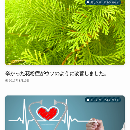
モリンガ（マルンガイ）
辛かった花粉症がウソのように改善しました。
2017年3月15日
モリンガ（マルンガイ）